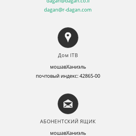
dagan@dagan.co.il
dagan@r-dagan.com
Дом ITB
мошавХаниэль
почтовый индекс: 42865-00
АБОНЕНТСКИЙ ЯЩИК
мошавХаниэль