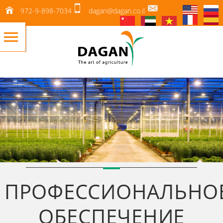
972-9-898-7034
dagan@dagan.co.il
ПРОФЕССИОНАЛЬНО
ОБЕСПЕЧЕНИЕ