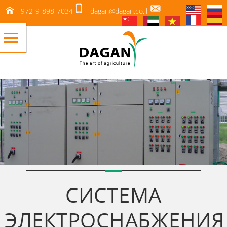
972-9-898-7034
dagan@dagan.co.il
СИСТЕМА
ЭЛЕКТРОСНАБЖЕНИЯ