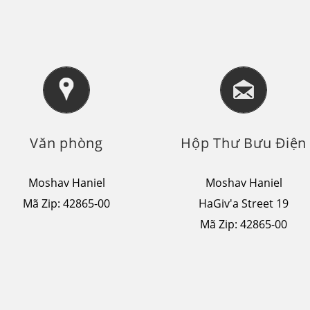
Văn phòng
Hộp Thư Bưu Điện
Moshav Haniel
Moshav Haniel
Mã Zip: 42865-00
HaGiv'a Street 19
Mã Zip: 42865-00