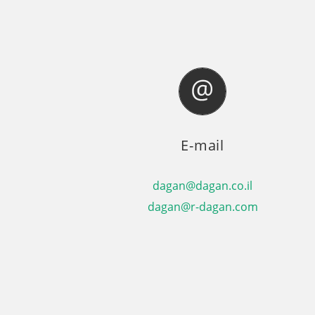
E-mail
dagan@dagan.co.il
dagan@r-dagan.com