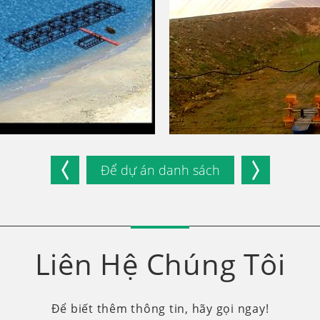
Để dự án danh sách
Liên Hệ Chúng Tôi
Để biết thêm thông tin, hãy gọi ngay!