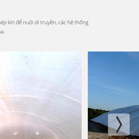
p kín để nuôi di truyền, các hệ thống
na.