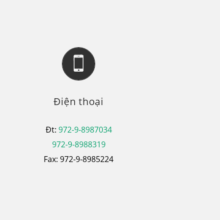
Điện thoại
Đt:
972-9-8987034
972-9-8988319
Fax: 972-9-8985224