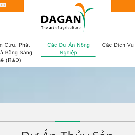
n Cứu, Phát
Các Dự Án Nông
Các Dịch Vụ
và Bằng Sáng
Nghiệp
ế (R&D)