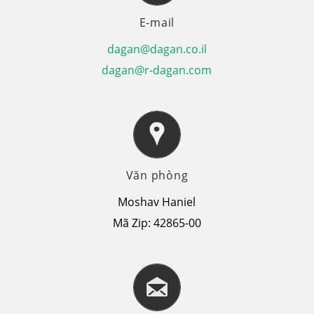
E-mail
dagan@dagan.co.il
dagan@r-dagan.com
Văn phòng
Moshav Haniel
Mã Zip: 42865-00