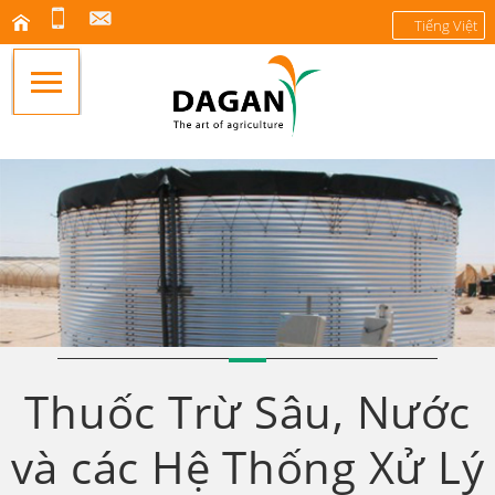
Tiếng Việt
Thuốc Trừ Sâu, Nước
và các Hệ Thống Xử Lý