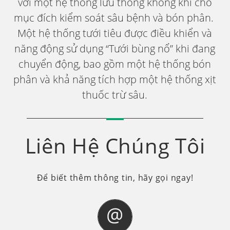
với một hệ thống lưu thông không khí cho
mục đích kiểm soát sâu bệnh và bón phân.
Một hệ thống tưới tiêu được điều khiển và
năng động sử dụng “Tưới bùng nổ” khi đang
chuyển động, bao gồm một hệ thống bón
phân và khả năng tích hợp một hệ thống xịt
thuốc trừ sâu.
Liên Hệ Chúng Tôi
Để biết thêm thông tin, hãy gọi ngay!