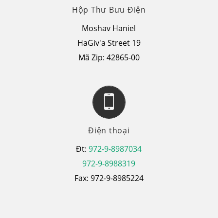
Hộp Thư Bưu Điện
Moshav Haniel
HaGiv'a Street 19
Mã Zip: 42865-00
Điện thoại
Đt:
972-9-8987034
972-9-8988319
Fax: 972-9-8985224