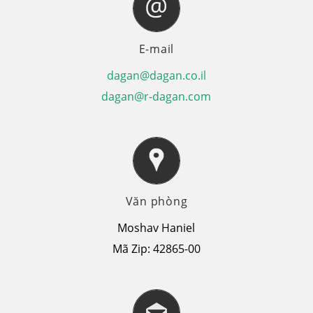
E-mail
dagan@dagan.co.il
dagan@r-dagan.com
Văn phòng
Moshav Haniel
Mã Zip: 42865-00