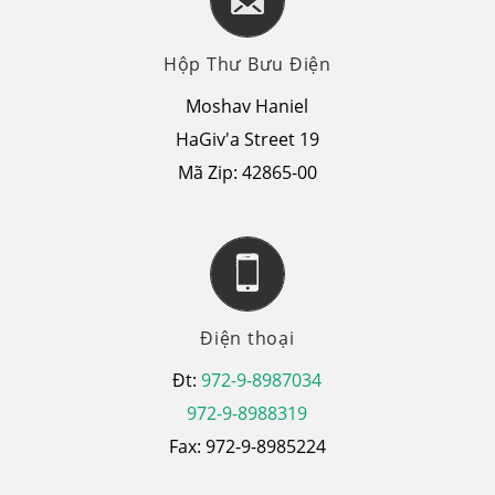
Hộp Thư Bưu Điện
Moshav Haniel
HaGiv'a Street 19
Mã Zip: 42865-00
Điện thoại
Đt:
972-9-8987034
972-9-8988319
Fax: 972-9-8985224