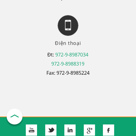
Điện thoại
Đt:
972-9-8987034
972-9-8988319
Fax: 972-9-8985224