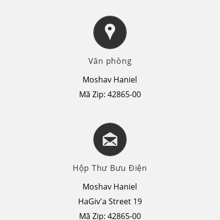
Văn phòng
Moshav Haniel
Mã Zip: 42865-00
Hộp Thư Bưu Điện
Moshav Haniel
HaGiv'a Street 19
Mã Zip: 42865-00