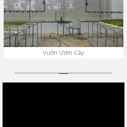
Vườn Ươm Cây