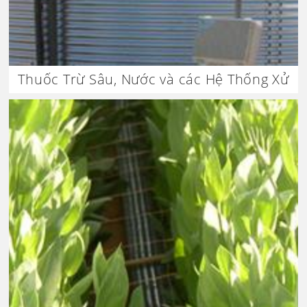
Thuốc Trừ Sâu, Nước và các Hệ Thống Xử
Lý Nước Thải