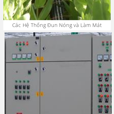
Các Hệ Thống Đun Nóng và Làm Mát