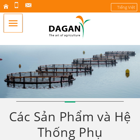
Tiếng Việt
Các Sản Phẩm và Hệ
Thống Phụ