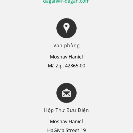
dagan@r-dagan.com
Văn phòng
Moshav Haniel
Mã Zip: 42865-00
Hộp Thư Bưu Điện
Moshav Haniel
HaGiv'a Street 19