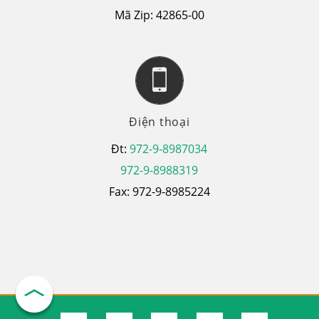
Mã Zip: 42865-00
Điện thoại
Đt:
972-9-8987034
972-9-8988319
Fax: 972-9-8985224