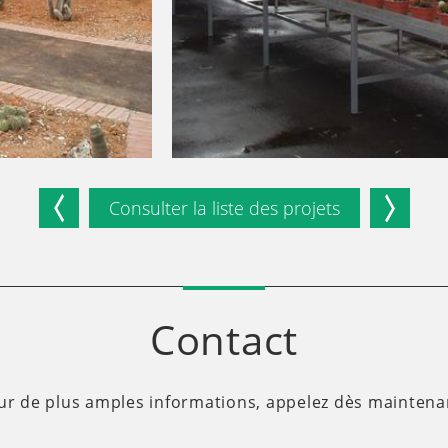
Consulter la liste des projets
Contact
ur de plus amples informations, appelez dès maintenan