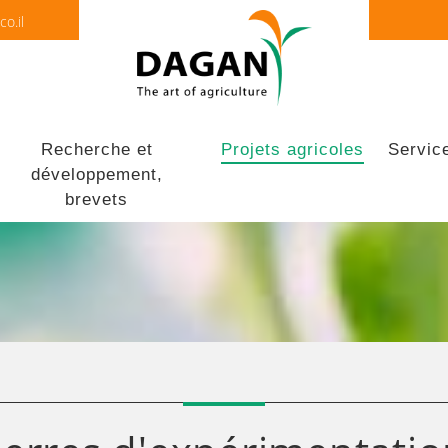
o.il
Recherche et
Projets agricoles
Servic
développement,
brevets