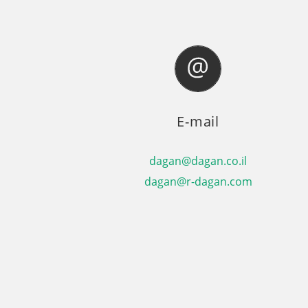
E-mail
dagan@dagan.co.il
dagan@r-dagan.com