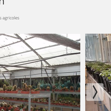
n
s agricoles