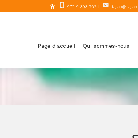
972-9-898-7034
dagan@dagan.c
Page d’accueil
Qui sommes-nous