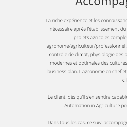
Accompag
La riche expérience et les connaissan
nécessaire après l’établissement du 
projets agricoles complex
agronome/agriculteur/professionnel s
contrôle de climat, physiologie des pl
modernes et optimales des cultures,
business plan. L’agronome en chef et/
cl
Le client, dès qu’il s’en sentira capa
Automation in Agriculture pou
Dans tous les cas, ce suivi accompagne