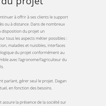
du projet
nuer à offrir à ses clients le support
 près ou à distance. Dans de nombreux
a disposition du projet un
r tous les aspects métier possibles :
tion, maladies et nuisibles, interfaces
biologique du projet conformément au
emble avec l’agronome/l’agriculteur du
ls.
nt parlant, gérer seul le projet. Dagan
tuel, en fonction des besoins.
et assure la présence de la société sur