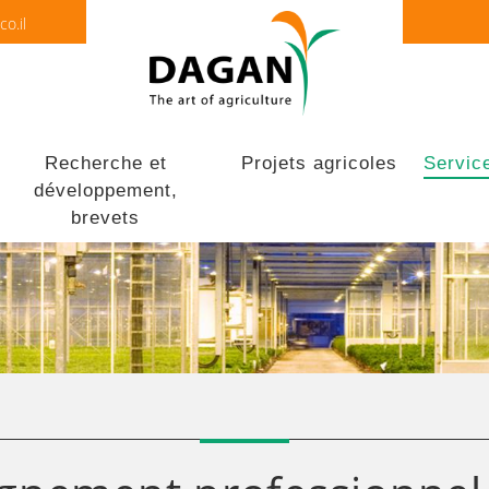
o.il
Recherche et
Projets agricoles
Servic
développement,
brevets