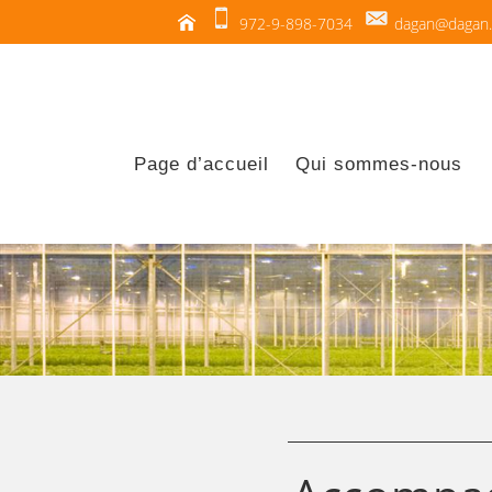
972-9-898-7034
dagan@dagan.c
Page d’accueil
Qui sommes-nous