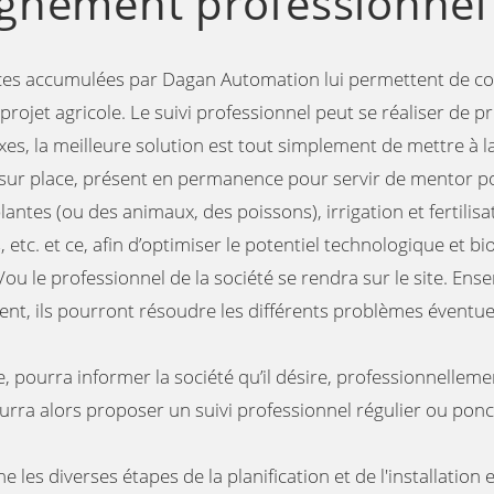
nement professionnel 
ces accumulées par Dagan Automation lui permettent de conti
projet agricole. Le suivi professionnel peut se réaliser de
es, la meilleure solution est tout simplement de mettre à l
ur place, présent en permanence pour servir de mentor pou
antes (ou des animaux, des poissons), irrigation et fertilisa
 etc. et ce, afin d’optimiser le potentiel technologique et 
ou le professionnel de la société se rendra sur le site. Ens
ient, ils pourront résoudre les différents problèmes éventue
ble, pourra informer la société qu’il désire, professionnelleme
rra alors proposer un suivi professionnel régulier ou ponc
 les diverses étapes de la planification et de l'installation 