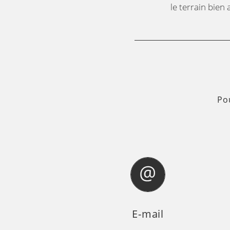
le terrain bien
Po
E-mail