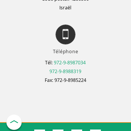
Israël
Téléphone
Tél:
972-9-8987034
972-9-8988319
Fax: 972-9-8985224