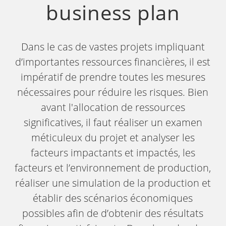
business plan
Dans le cas de vastes projets impliquant
d’importantes ressources financières, il est
impératif de prendre toutes les mesures
nécessaires pour réduire les risques. Bien
avant l'allocation de ressources
significatives, il faut réaliser un examen
méticuleux du projet et analyser les
facteurs impactants et impactés, les
facteurs et l’environnement de production,
réaliser une simulation de la production et
établir des scénarios économiques
possibles afin de d’obtenir des résultats