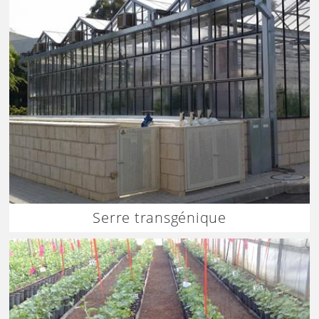
Serre transgénique