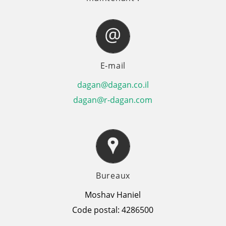
E-mail
dagan@dagan.co.il
dagan@r-dagan.com
Bureaux
Moshav Haniel
Code postal: 4286500