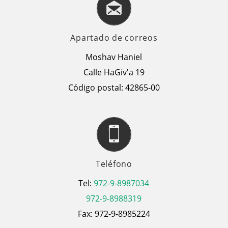
Apartado de correos
Moshav Haniel
Calle HaGiv'a 19
Código postal: 42865-00
Teléfono
Tel:
972-9-8987034
972-9-8988319
Fax: 972-9-8985224