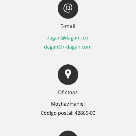
E-mail
dagan@dagan.co.il
dagan@r-dagan.com
Oficinas
Moshav Haniel
Código postal: 42865-00