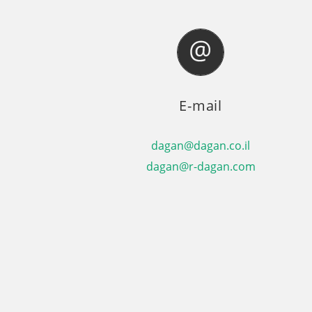
E-mail
dagan@dagan.co.il
dagan@r-dagan.com