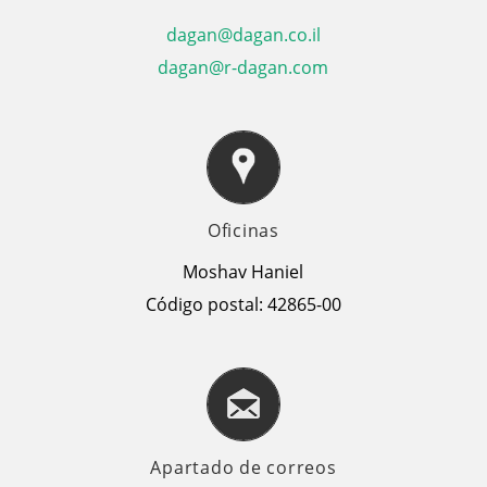
dagan@dagan.co.il
dagan@r-dagan.com
Oficinas
Moshav Haniel
Código postal: 42865-00
Apartado de correos