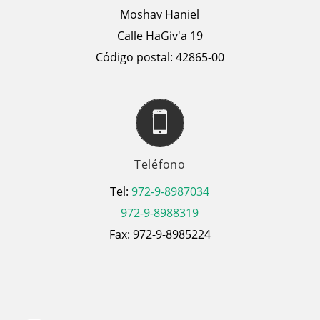
Moshav Haniel
Calle HaGiv'a 19
Código postal: 42865-00
Teléfono
Tel:
972-9-8987034
972-9-8988319
Fax: 972-9-8985224