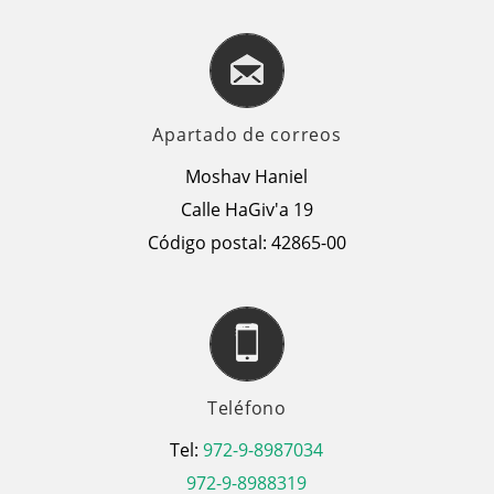
Apartado de correos
Moshav Haniel
Calle HaGiv'a 19
Código postal: 42865-00
Teléfono
Tel:
972-9-8987034
972-9-8988319