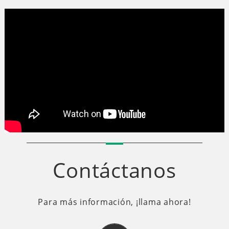
Contáctanos
Para más información, ¡llama ahora!