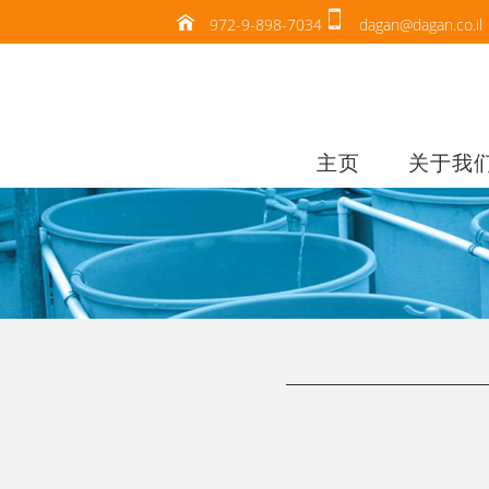
972-9-898-7034
dagan@dagan.co.il
主页
关于我