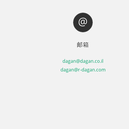
邮箱
dagan@dagan.co.il
dagan@r-dagan.com