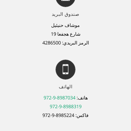
صندوق البريد
موشاف حنيئيل
شارع هجفعا
19
الرمز البريدي
: 4286500
الهاتف
هاتف
:
972-9-8987034
972-9-8988319
فاكس
: 972-9-8985224