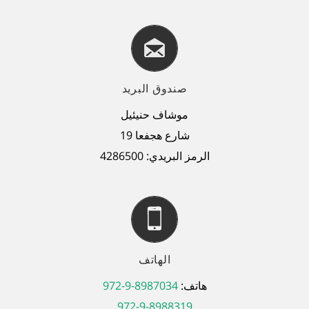
صندوق البريد
موشاف حنيئيل
شارع هجفعا
19
الرمز البريدي
: 4286500
الهاتف
هاتف
:
972-9-8987034
972-9-8988319